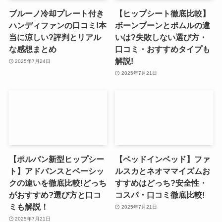
ブルーノ冷却プレート付き
【ヒップシート徹底比較】
ハンディファンの口コミ!本
ボーンブーンとポムルの違
当に涼しい?評判とリアル
いは?失敗しない選び方・
な感想まとめ
口コミ・おすすめタイプも
解説!
2025年7月24日
2025年7月21日
【ポルバン新型ヒップシー
【ベッドインベッド】ファ
ト】アドバンスとベーシッ
ルスカとネオママイズムお
クの違いを徹底比較!どっち
すすめはどっち?安全性・
がおすすめ?選び方と口コ
コスパ・口コミ徹底比較!
ミも解説！
2025年7月21日
2025年7月21日