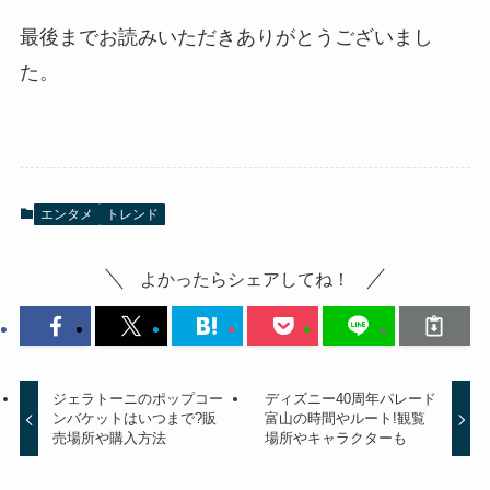
最後までお読みいただきありがとうございまし
た。
エンタメ
トレンド
よかったらシェアしてね！
ジェラトーニのポップコー
ディズニー40周年パレード
ンバケットはいつまで?販
富山の時間やルート!観覧
売場所や購入方法
場所やキャラクターも