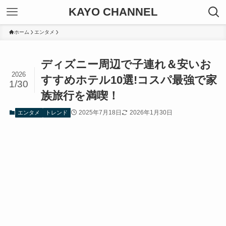
KAYO CHANNEL
ホーム
エンタメ
ディズニー周辺で子連れ＆安いお
2026
すすめホテル10選!コスパ最強で家
1/30
族旅行を満喫！
2025年7月18日
2026年1月30日
エンタメ
トレンド