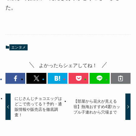
た。
エンタメ
よかったらシェアしてね！
にじさんじチョコエッグは
【部屋から花火が見える
どこで売ってる？予約・通
宿】熱海おすすめ4選!カッ
販情報や販売店を徹底調
プル子連れから穴場まで
査！