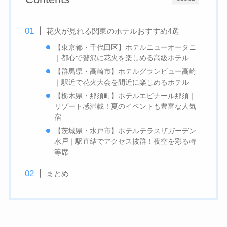
花火が見れる関東のホテルおすすめ4選
【東京都・千代田区】ホテルニューオータニ
｜都心で贅沢に花火を楽しめる高級ホテル
【群馬県・高崎市】ホテルグランビュー高崎
｜駅近で花火大会を間近に楽しめるホテル
【栃木県・那須町】ホテルエピナール那須｜
リゾート感満載！夏のイベントも豊富な人気
宿
【茨城県・水戸市】ホテルテラスザガーデン
水戸｜駅直結でアクセス抜群！夜空を彩る特
等席
まとめ