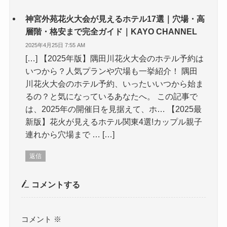
神宮外苑花火大会が見えるホテル17選｜穴場・高
層階・格安まで完全ガイド｜KAYO CHANNEL
2025年4月25日 7:55 AM
[…] 【2025年版】隅田川花火大会のホテル予約は
いつから？人気プランや穴場も一挙紹介！ 隅田
川花火大会のホテル予約、いったいいつから始ま
るの？と気になっているあなたへ。 この記事で
は、2025年の開催日を見据えて、ホ… 【2025最
新版】花火が見えるホテル関東4選!カップル親子
連れから穴場まで … […]
返信
コメントする
コメント
※