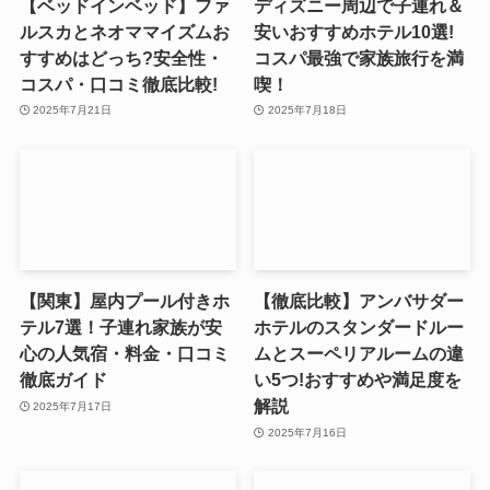
【ベッドインベッド】ファ
ディズニー周辺で子連れ＆
ルスカとネオママイズムお
安いおすすめホテル10選!
すすめはどっち?安全性・
コスパ最強で家族旅行を満
コスパ・口コミ徹底比較!
喫！
2025年7月21日
2025年7月18日
【関東】屋内プール付きホ
【徹底比較】アンバサダー
テル7選！子連れ家族が安
ホテルのスタンダードルー
心の人気宿・料金・口コミ
ムとスーペリアルームの違
徹底ガイド
い5つ!おすすめや満足度を
解説
2025年7月17日
2025年7月16日