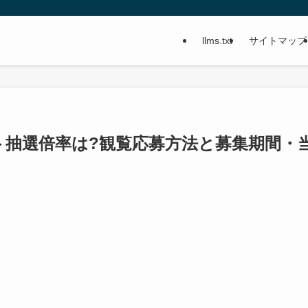
llms.txt
サイトマップ
ット抽選倍率は?観覧応募方法と募集期間・