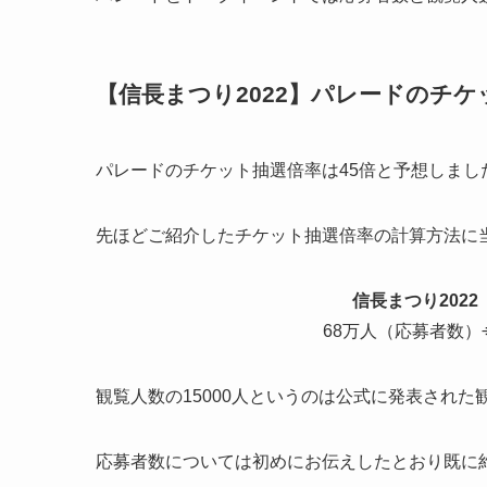
【信長まつり2022】パレードのチケ
パレードの
チケット抽選倍率は45倍
と予想しまし
先ほどご紹介したチケット抽選倍率の計算方法に
信長まつり202
68万人（応募者数）÷
観覧人数の15000人というのは公式に発表された
応募者数については初めにお伝えしたとおり既に