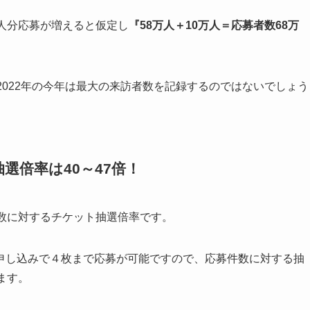
万人分応募が増えると仮定
し
『58万人＋10万人＝応募者数68万
2022年の今年は最大の来訪者数を記録するのではないでしょう
選倍率は40～47倍！
数に対するチケット抽選倍率です。
申し込みで４枚まで応募が可能ですので、応募件数に対する抽
ます。