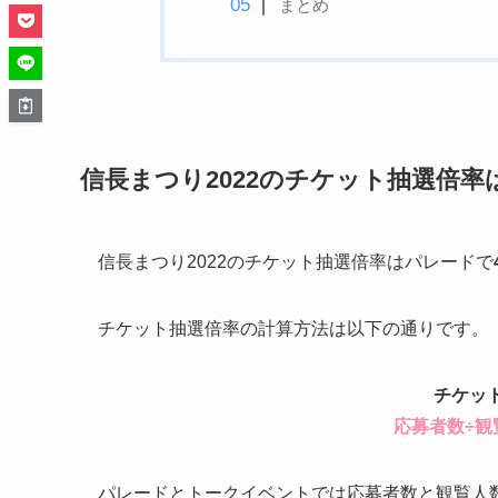
まとめ
信長まつり2022のチケット抽選倍率
信長まつり2022のチケット抽選倍率は
パレードで
チケット抽選倍率の計算方法は以下の通りです。
チケッ
応募者数÷観
パレードとトークイベントでは応募者数と観覧人