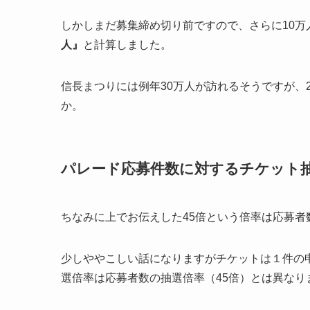
しかしまだ募集締め切り前ですので、さらに
10
人』
と計算しました。
信長まつりには例年30万人が訪れるそうですが、
か。
パレード応募件数に対するチケット抽
ちなみに上でお伝えした45倍という倍率は応募者
少しややこしい話になりますがチケットは１件の
選倍率は応募者数の抽選倍率（45倍）とは異なり