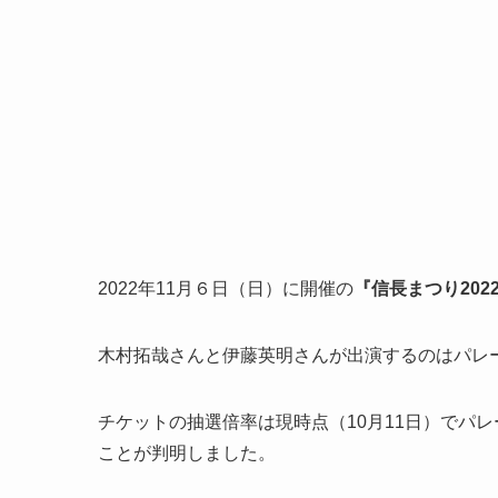
2022年11月６日（日）に開催の
『信長まつり202
木村拓哉さんと伊藤英明さんが出演するのはパレ
チケットの抽選倍率は現時点（10月11日）で
パレ
ことが判明しました。