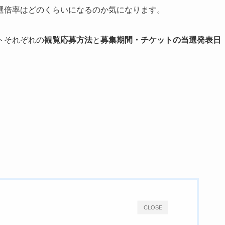
選倍率はどのくらいになるのか気になります。
トそれぞれの
観覧応募方法
と
募集期間・チケットの当選発表日
。
CLOSE