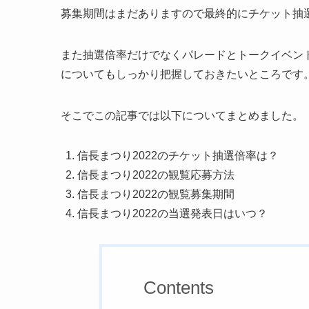
募集期間はまだありますので最終的にチケット抽
また抽選倍率だけでなくパレードとトークイベン
についてもしっかり把握しておきたいところです
そこでこの記事では以下についてまとめました。
信長まつり2022のチケット抽選倍率は？
信長まつり2022の観覧応募方法
信長まつり2022の観覧募集期間
信長まつり2022の当選発表日はいつ？
Contents