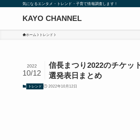
気になるエンタメ・トレンド・子育て情報調査します！
KAYO CHANNEL
ホーム
トレンド
信長まつり2022のチケ
2022
10/12
選発表日まとめ
2022年10月12日
トレンド