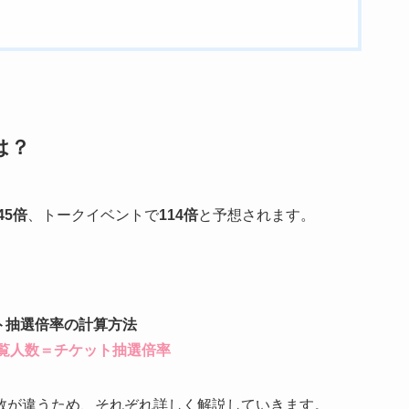
は？
45倍
、トークイベントで
114倍
と予想されます。
ト抽選倍率の計算方法
覧人数＝チケット抽選倍率
数が違うため、それぞれ詳しく解説していきます。