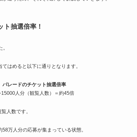
ット抽選倍率！
た。
当てはめると以下に通りとなります。
2 パレードのチケット抽選倍率
15000人分（観覧人数）＝約45倍
観覧人数です。
約58万人分の応募が集まっている状態。