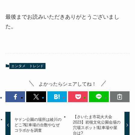
最後までお読みいただきありがとうございまし
た。
エンタメ
トレンド
よかったらシェアしてね！
【さいたま市花火大会
ヤドン公園の場所は綾川の
2023】岩槻文化公園会場の
どこ?駐車場の台数やなぜ
穴場スポット!駐車場や屋
コラボかを調査
台は?