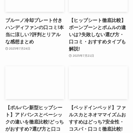
ブルーノ冷却プレート付き
【ヒップシート徹底比較】
ハンディファンの口コミ!本
ボーンブーンとポムルの違
当に涼しい?評判とリアル
いは?失敗しない選び方・
な感想まとめ
口コミ・おすすめタイプも
解説!
2025年7月24日
2025年7月21日
【ポルバン新型ヒップシー
【ベッドインベッド】ファ
ト】アドバンスとベーシッ
ルスカとネオママイズムお
クの違いを徹底比較!どっち
すすめはどっち?安全性・
がおすすめ?選び方と口コ
コスパ・口コミ徹底比較!