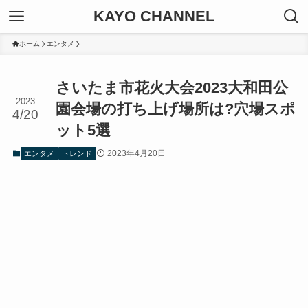
KAYO CHANNEL
ホーム
エンタメ
さいたま市花火大会2023大和田公
2023
園会場の打ち上げ場所は?穴場スポ
4/20
ット5選
2023年4月20日
エンタメ
トレンド