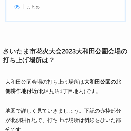
まとめ
さいたま市花火大会2023大和田公園会場の
打ち上げ場所は？
大和田公園会場の打ち上げ場所は
大和田公園の北
側耕作地付近
(北区見沼1丁目地内)です。
地図で詳しく見ていきましょう。下記の赤枠部分
が北側耕作地で、打ち上げ場所は斜線をひいた部
分です。