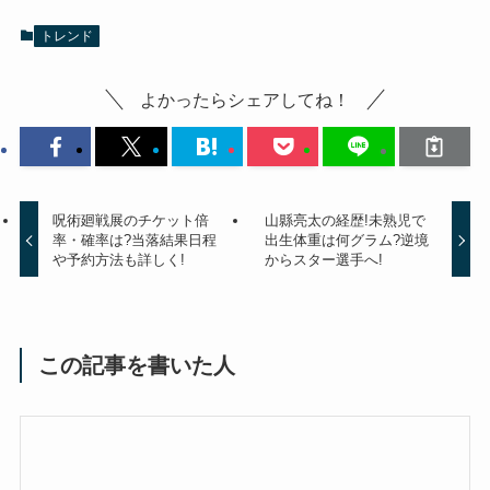
トレンド
よかったらシェアしてね！
呪術廻戦展のチケット倍
山縣亮太の経歴!未熟児で
率・確率は?当落結果日程
出生体重は何グラム?逆境
や予約方法も詳しく!
からスター選手へ!
この記事を書いた人