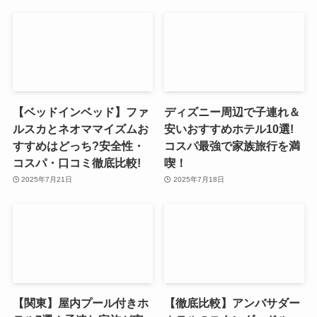
【ベッドインベッド】ファ
ディズニー周辺で子連れ＆
ルスカとネオママイズムお
安いおすすめホテル10選!
すすめはどっち?安全性・
コスパ最強で家族旅行を満
コスパ・口コミ徹底比較!
喫！
2025年7月21日
2025年7月18日
【関東】屋内プール付きホ
【徹底比較】アンバサダー