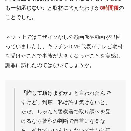
も一切応じない』
と取材に答えたわずか
8時間後
の
ことでした。
ネット上ではモザイクなしの顔画像や動画が出回
っていましたし、キッチンDIVE代表がテレビ取材
を受けたことで事態が大きくなったことを実感し
謝罪に訪れたのではないでしょうか。
『許して頂けますか』
と言われたんで
すけど、
到底、私は許す気はない
と。
ただ、ちゃんと警察署で取り調べを受
けるなら警察の判断で自首になるな
ら、それでいいんじゃないですかと伝