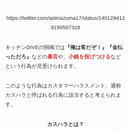
https://twitter.com/aoiinazuma17/status/140128412
9199587328
キッチンDIVEの恫喝では
『俺は客だぞ！』『金払
っただろ』
などの
暴言
や、
小銭を投げつける
など
という行為が見受けられます。
このような行為は
カスタマーハラスメント、通称
カスハラと呼ばれる行為に該当
すると考えられま
す。
カスハラとは？