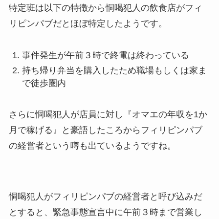
特定班は以下の特徴から恫喝犯人の飲食店がフィ
リピンパブだとほぼ特定したようです。
事件発生が午前３時で終電は終わっている
持ち帰り弁当を購入したため職場もしくは家ま
で徒歩圏内
さらに恫喝犯人が店員に対し『オマエの年収を1か
月で稼げる』と豪語したころからフィリピンパブ
の経営者という噂も出ているようですね。
恫喝犯人がフィリピンパブの経営者と呼び込みだ
とすると、緊急事態宣言中に午前３時まで営業し