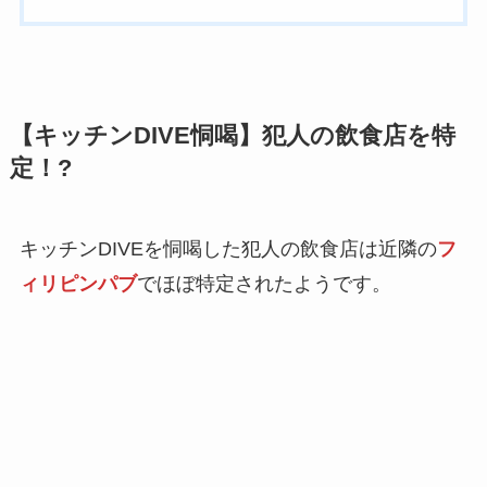
【キッチンDIVE恫喝】犯人の飲食店を特
定！?
キッチンDIVEを恫喝した犯人の飲食店は
近隣の
フ
ィリピンパブ
でほぼ特定
されたようです。