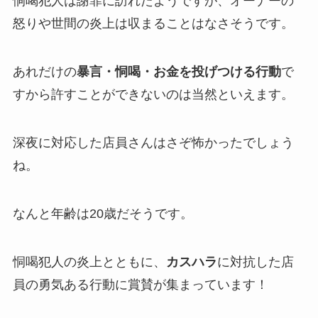
恫喝犯人は謝罪に訪れたようですが、オーナーの
怒りや世間の炎上は収まることはなさそうです。
あれだけの
暴言・恫喝・お金を投げつける行動
で
すから許すことができないのは当然といえます。
深夜に対応した店員さんはさぞ怖かったでしょう
ね。
なんと年齢は20歳だそうです。
恫喝犯人の炎上とともに、
カスハラ
に対抗した店
員の勇気ある行動
に賞賛が集まっています！