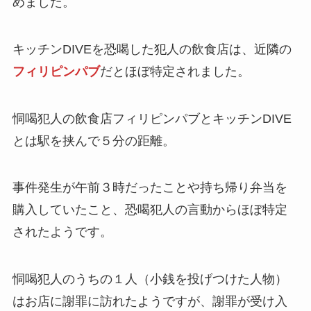
めました。
キッチンDIVEを恐喝した犯人の
飲食
店は、近隣の
フィリピンパブ
だとほぼ特定
されました。
恫喝犯人の飲食店フィリピンパブとキッチンDIVE
とは駅を挟んで５分の距離。
事件発生が午前３時だったことや持ち帰り弁当を
購入していたこと、恐喝犯人の言動からほぼ特定
されたようです。
恫喝犯人のうちの１人（小銭を投げつけた人物）
はお店に謝罪に訪れたようですが、謝罪が受け入