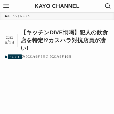
KAYO CHANNEL
ホーム
トレンド
【キッチンDIVE恫喝】犯人の飲食
2021
店を特定!?カスハラ対抗店員が凄
6/19
い!
2021年6月6日
2021年6月19日
トレンド