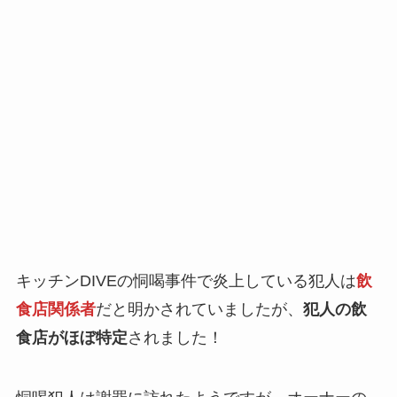
キッチンDIVEの恫喝事件で炎上している犯人は
飲
食店関係者
だと明かされていましたが、
犯人の飲
食店がほぼ特定
されました！