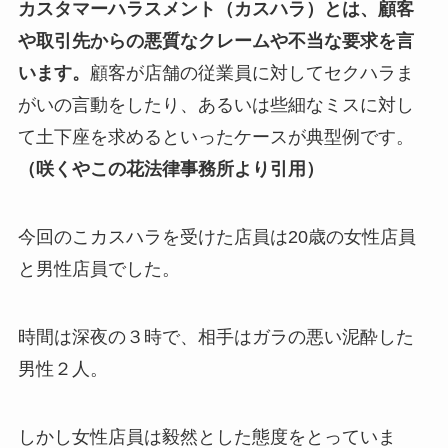
カスタマーハラスメント（カスハラ）とは、顧客
や取引先からの悪質なクレームや不当な要求を言
います。
顧客が店舗の従業員に対してセクハラま
がいの言動をしたり、あるいは些細なミスに対し
て土下座を求めるといったケースが典型例です。
（咲くやこの花法律事務所より引用）
今回のこカスハラを受けた店員は20歳の女性店員
と男性店員でした。
時間は深夜の３時で、相手は
ガラの悪い泥酔した
男性
２人。
しかし女性店員は毅然とした態度をとっていま