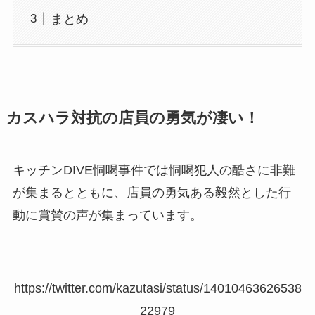
まとめ
カスハラ対抗の店員の勇気が凄い！
キッチンDIVE恫喝事件では恫喝犯人の酷さに非難
が集まるとともに
、店員の勇気ある毅然とした行
動に賞賛の声
が集まっています。
https://twitter.com/kazutasi/status/14010463626538
22979