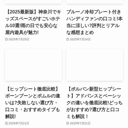
【2025最新版】神奈川でキ
ブルーノ冷却プレート付き
ッズスペースがすごいホテ
ハンディファンの口コミ!本
ル10選!雨の日でも安心な
当に涼しい?評判とリアル
屋内遊具が魅力!
な感想まとめ
2025年7月25日
2025年7月24日
【ヒップシート徹底比較】
【ポルバン新型ヒップシー
ボーンブーンとポムルの違
ト】アドバンスとベーシッ
いは?失敗しない選び方・
クの違いを徹底比較!どっち
口コミ・おすすめタイプも
がおすすめ?選び方と口コ
解説!
ミも解説！
2025年7月21日
2025年7月21日