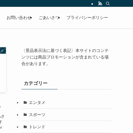
お問い合わせ
ごあいさつ
プライバシーポリシー
〈景品表示法に基づく表記〉本サイトのコンテ
タメ
ンツには商品プロモーションが含まれている場
合があります。
カテゴリー
エンタメ
？
スポーツ
あさ
す
トレンド
メ