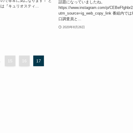
ので非常に気になります！ と
話題になっていましたね。
は『キュリオスティ...
https://www.instagram.com/p/CEBeFfghbr2
utm_source=ig_web_copy_link 番組内で
口調査員と...
2020年8月26日
.
15
16
17