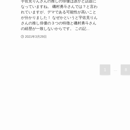
宇佐見りんさんの推しの俳優は誰かと話題に
なっていますね。 磯村勇斗さんでは？と言わ
れていますが、デマである可能性が高いこと
が分かりました！ なぜかというと宇佐見りん
さんの推し俳優の３つの特徴と磯村勇斗さん
の経歴が一致しないからです。 この記...
2021年3月29日
1
...
8