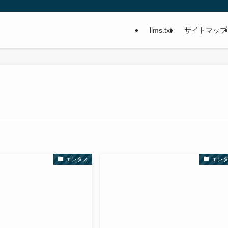
llms.txt
サイトマップ
エンタメ
エン